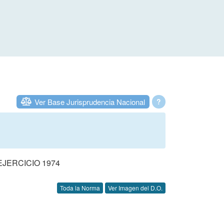
Ver Base Jurisprudencia Nacional
?
JERCICIO 1974
Toda la Norma
Ver Imagen del D.O.