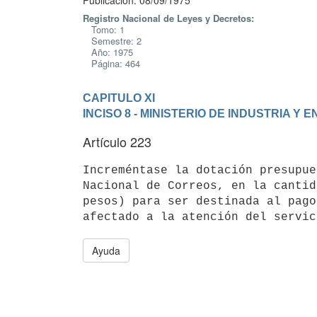
Publicación: 08/09/1975
Registro Nacional de Leyes y Decretos:
Tomo: 1
Semestre: 2
Año: 1975
Página: 464
CAPITULO XI
INCISO 8 - MINISTERIO DE INDUSTRIA Y 
Artículo 223
Increméntase la dotación presupue
Nacional de Correos, en la cantid
pesos) para ser destinada al pago
Ayuda