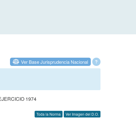
Ver Base Jurisprudencia Nacional
?
JERCICIO 1974
Toda la Norma
Ver Imagen del D.O.