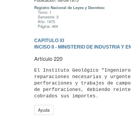
Publicación: 08/09/1975
Registro Nacional de Leyes y Decretos:
Tomo: 1
Semestre: 2
Año: 1975
Página: 464
CAPITULO XI
INCISO 8 - MINISTERIO DE INDUSTRIA Y 
Artículo 220
El Instituto Geológico "Ingeniero
reparaciones necesarias y urgente
perforaciones y trabajos de campo
de perforaciones, debiendo reinte
Ayuda