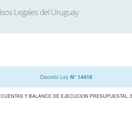
Decreto Ley
N° 14416
 CUENTAS Y BALANCE DE EJECUCION PRESUPUESTAL. E