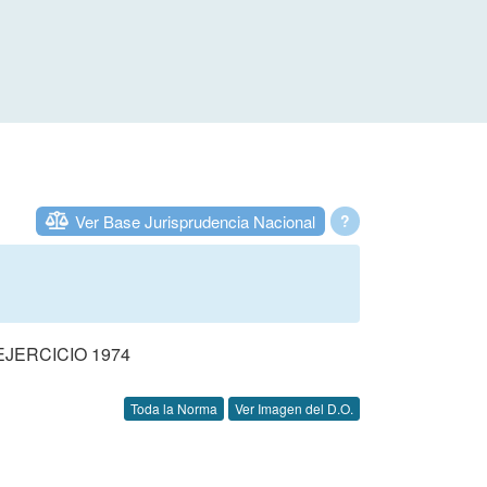
Ver Base Jurisprudencia Nacional
?
JERCICIO 1974
Toda la Norma
Ver Imagen del D.O.