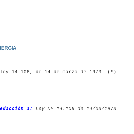
ENERGIA
edacción a:
 Ley Nº 14.106 de 14/03/1973 
