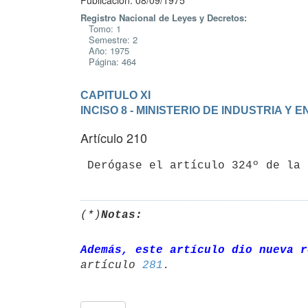
Publicación: 08/09/1975
Registro Nacional de Leyes y Decretos:
Tomo: 1
Semestre: 2
Año: 1975
Página: 464
CAPITULO XI
INCISO 8 - MINISTERIO DE INDUSTRIA Y 
Artículo 210
(*)
Notas:
Además, este artículo dio nueva r
artículo 
281