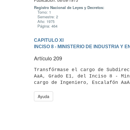
Publicación: 08/09/1975
Registro Nacional de Leyes y Decretos:
Tomo: 1
Semestre: 2
Año: 1975
Página: 464
CAPITULO XI
INCISO 8 - MINISTERIO DE INDUSTRIA Y 
Artículo 209
Transfórmase el cargo de Subdirec
AaA, Grado E1, del Inciso 8 - Min
Ayuda