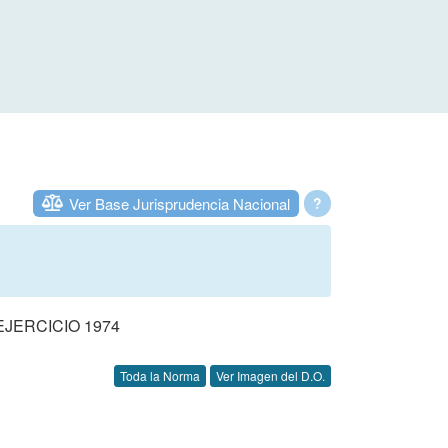
Ver Base Jurisprudencia Nacional
?
JERCICIO 1974
Toda la Norma
Ver Imagen del D.O.