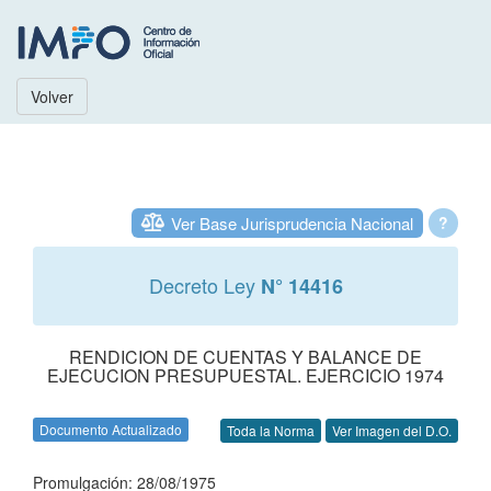
Volver
Ver Base Jurisprudencia Nacional
?
Decreto Ley
N° 14416
RENDICION DE CUENTAS Y BALANCE DE
EJECUCION PRESUPUESTAL. EJERCICIO 1974
Documento Actualizado
Toda la Norma
Ver Imagen del D.O.
Promulgación: 28/08/1975