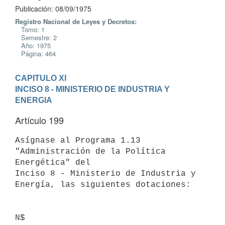
Publicación: 08/09/1975
Registro Nacional de Leyes y Decretos:
Tomo: 1
Semestre: 2
Año: 1975
Página: 464
CAPITULO XI
INCISO 8 - MINISTERIO DE INDUSTRIA Y 
ENERGIA
Artículo 199
Asígnase al Programa 1.13 
"Administración de la Política 
Energética" del

Inciso 8 - Ministerio de Industria y 
Energía, las siguientes dotaciones:

N$
