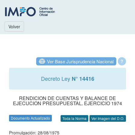
Volver
Ver Base Jurisprudencia Nacional
?
Decreto Ley
N° 14416
RENDICION DE CUENTAS Y BALANCE DE
EJECUCION PRESUPUESTAL. EJERCICIO 1974
Documento Actualizado
Toda la Norma
Ver Imagen del D.O.
Promulgación: 28/08/1975