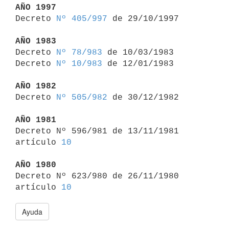
AÑO 1997

Decreto 
Nº 405/997
 de 29/10/1997

AÑO 1983

Decreto 
Nº 78/983
 de 10/03/1983

Decreto 
Nº 10/983
 de 12/01/1983

AÑO 1982

Decreto 
Nº 505/982
 de 30/12/1982

AÑO 1981

Decreto Nº 596/981 de 13/11/1981 
artículo 
10
AÑO 1980

Decreto Nº 623/980 de 26/11/1980 
artículo 
10
Ayuda