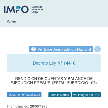
Volver
Ver Base Jurisprudencia Nacional
?
Decreto Ley
N° 14416
RENDICION DE CUENTAS Y BALANCE DE
EJECUCION PRESUPUESTAL. EJERCICIO 1974
Documento Actualizado
Toda la Norma
Ver Imagen del D.O.
Promulgación: 28/08/1975