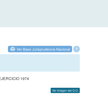
Ver Base Jurisprudencia Nacional
?
JERCICIO 1974
Ver Imagen del D.O.