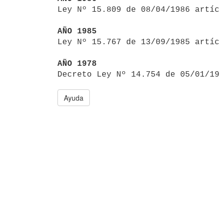

Ley Nº 15.809 de 08/04/1986 artí
AÑO 1985

Ley Nº 15.767 de 13/09/1985 artí
AÑO 1978

Decreto Ley Nº 14.754 de 05/01/1
Ayuda