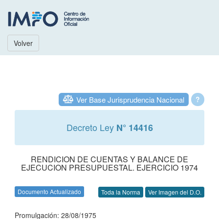
Volver
Ver Base Jurisprudencia Nacional
?
Decreto Ley
N° 14416
RENDICION DE CUENTAS Y BALANCE DE
EJECUCION PRESUPUESTAL. EJERCICIO 1974
Documento Actualizado
Toda la Norma
Ver Imagen del D.O.
Promulgación: 28/08/1975