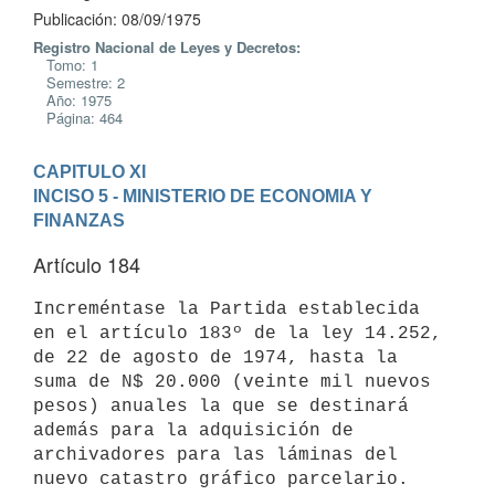
Publicación: 08/09/1975
Registro Nacional de Leyes y Decretos:
Tomo: 1
Semestre: 2
Año: 1975
Página: 464
CAPITULO XI
INCISO 5 - MINISTERIO DE ECONOMIA Y 
FINANZAS
Artículo 184
Increméntase la Partida establecida 
en el artículo 183º de la ley 14.252,

de 22 de agosto de 1974, hasta la 
suma de N$ 20.000 (veinte mil nuevos

pesos) anuales la que se destinará 
además para la adquisición de

archivadores para las láminas del 