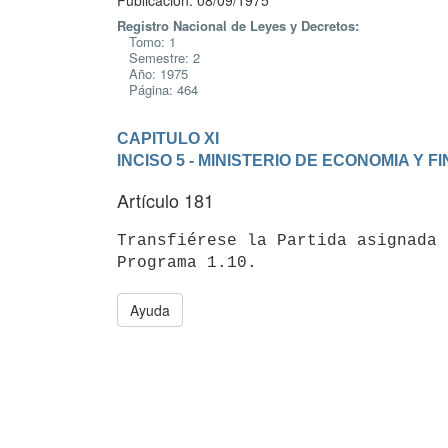
Publicación: 08/09/1975
Registro Nacional de Leyes y Decretos:
Tomo: 1
Semestre: 2
Año: 1975
Página: 464
CAPITULO XI
INCISO 5 - MINISTERIO DE ECONOMIA Y 
Artículo 181
Transfiérese la Partida asignada 
Ayuda