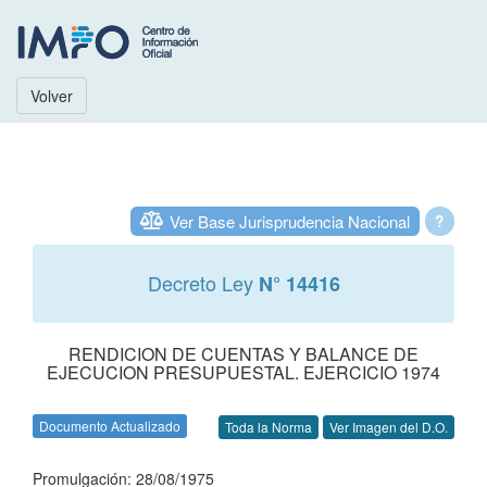
Volver
Ver Base Jurisprudencia Nacional
?
Decreto Ley
N° 14416
RENDICION DE CUENTAS Y BALANCE DE
EJECUCION PRESUPUESTAL. EJERCICIO 1974
Documento Actualizado
Toda la Norma
Ver Imagen del D.O.
Promulgación: 28/08/1975