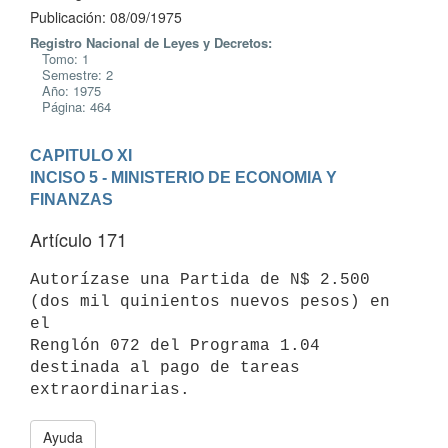
Publicación: 08/09/1975
Registro Nacional de Leyes y Decretos:
Tomo: 1
Semestre: 2
Año: 1975
Página: 464
CAPITULO XI
INCISO 5 - MINISTERIO DE ECONOMIA Y 
FINANZAS
Artículo 171
Autorízase una Partida de N$ 2.500 
(dos mil quinientos nuevos pesos) en 
el

Renglón 072 del Programa 1.04 
destinada al pago de tareas 
Ayuda