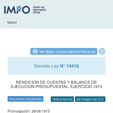
Volver
Ver Base Jurisprudencia Nacional
?
Decreto Ley
N° 14416
RENDICION DE CUENTAS Y BALANCE DE
EJECUCION PRESUPUESTAL. EJERCICIO 1974
Documento Actualizado
Toda la Norma
Ver Imagen del D.O.
Promulgación: 28/08/1975