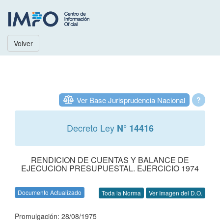
Volver
Ver Base Jurisprudencia Nacional
?
Decreto Ley
N° 14416
RENDICION DE CUENTAS Y BALANCE DE
EJECUCION PRESUPUESTAL. EJERCICIO 1974
Documento Actualizado
Toda la Norma
Ver Imagen del D.O.
Promulgación: 28/08/1975