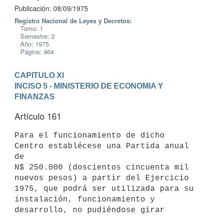
Publicación: 08/09/1975
Registro Nacional de Leyes y Decretos:
Tomo: 1
Semestre: 2
Año: 1975
Página: 464
CAPITULO XI
INCISO 5 - MINISTERIO DE ECONOMIA Y 
FINANZAS
Artículo 161
Para el funcionamiento de dicho 
Centro establécese una Partida anual 
de

N$ 250.000 (doscientos cincuenta mil 
nuevos pesos) a partir del Ejercicio

1975, que podrá ser utilizada para su 
instalación, funcionamiento y

desarrollo, no pudiéndose girar 