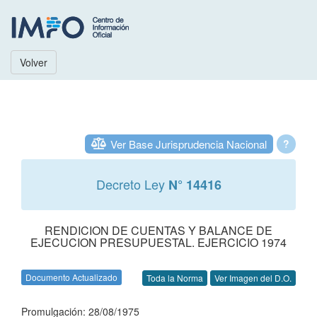
Volver
Ver Base Jurisprudencia Nacional
?
Decreto Ley
N° 14416
RENDICION DE CUENTAS Y BALANCE DE
EJECUCION PRESUPUESTAL. EJERCICIO 1974
Documento Actualizado
Toda la Norma
Ver Imagen del D.O.
Promulgación: 28/08/1975