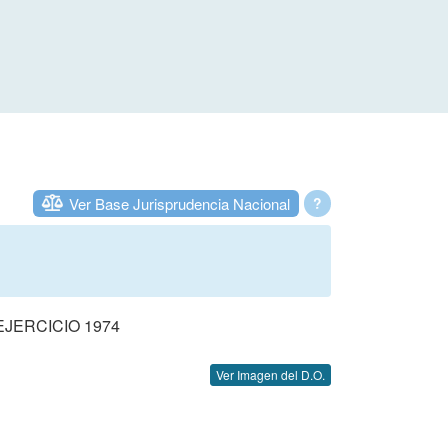
Ver Base Jurisprudencia Nacional
?
JERCICIO 1974
Ver Imagen del D.O.