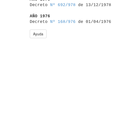

Decreto 
Nº 692/978
 de 13/12/1978

AÑO 1976

Decreto 
Nº 168/976
Ayuda