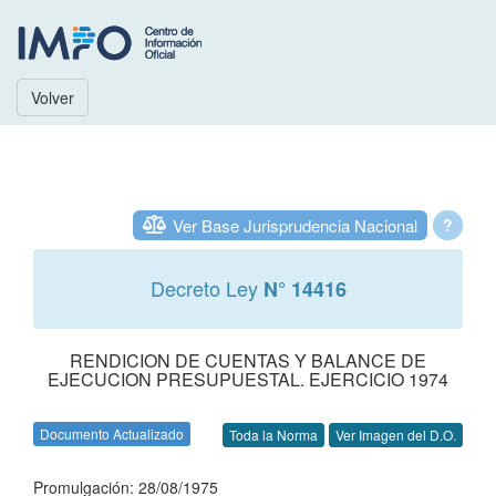
Volver
Ver Base Jurisprudencia Nacional
?
Decreto Ley
N° 14416
RENDICION DE CUENTAS Y BALANCE DE
EJECUCION PRESUPUESTAL. EJERCICIO 1974
Documento Actualizado
Toda la Norma
Ver Imagen del D.O.
Promulgación: 28/08/1975