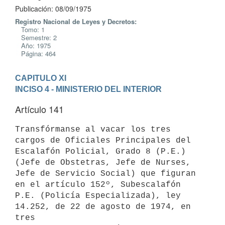
Publicación: 08/09/1975
Registro Nacional de Leyes y Decretos:
Tomo: 1
Semestre: 2
Año: 1975
Página: 464
CAPITULO XI
INCISO 4 - MINISTERIO DEL INTERIOR
Artículo 141
Transfórmanse al vacar los tres 
cargos de Oficiales Principales del

Escalafón Policial, Grado 8 (P.E.) 
(Jefe de Obstetras, Jefe de Nurses,

Jefe de Servicio Social) que figuran 
en el artículo 152º, Subescalafón

P.E. (Policía Especializada), ley 
14.252, de 22 de agosto de 1974, en 
tres
