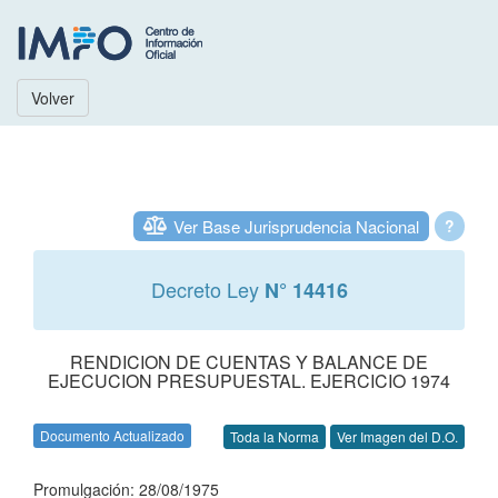
Volver
Ver Base Jurisprudencia Nacional
?
Decreto Ley
N° 14416
RENDICION DE CUENTAS Y BALANCE DE
EJECUCION PRESUPUESTAL. EJERCICIO 1974
Documento Actualizado
Toda la Norma
Ver Imagen del D.O.
Promulgación: 28/08/1975