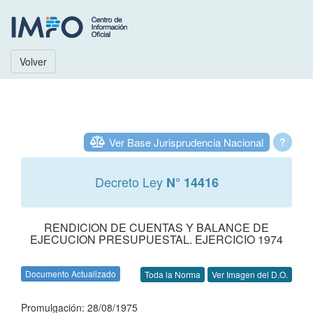
Volver
Ver Base Jurisprudencia Nacional
?
Decreto Ley
N° 14416
RENDICION DE CUENTAS Y BALANCE DE
EJECUCION PRESUPUESTAL. EJERCICIO 1974
Documento Actualizado
Toda la Norma
Ver Imagen del D.O.
Promulgación: 28/08/1975