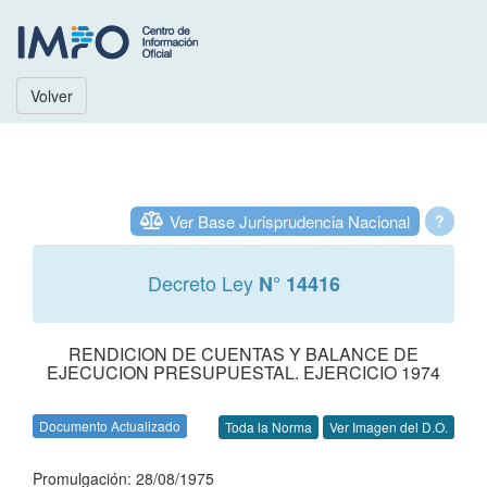
Volver
Ver Base Jurisprudencia Nacional
?
Decreto Ley
N° 14416
RENDICION DE CUENTAS Y BALANCE DE
EJECUCION PRESUPUESTAL. EJERCICIO 1974
Documento Actualizado
Toda la Norma
Ver Imagen del D.O.
Promulgación: 28/08/1975