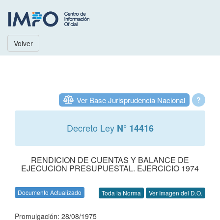
Volver
Ver Base Jurisprudencia Nacional
?
Decreto Ley
N° 14416
RENDICION DE CUENTAS Y BALANCE DE
EJECUCION PRESUPUESTAL. EJERCICIO 1974
Documento Actualizado
Toda la Norma
Ver Imagen del D.O.
Promulgación: 28/08/1975