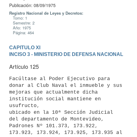
Publicación: 08/09/1975
Registro Nacional de Leyes y Decretos:
Tomo: 1
Semestre: 2
Año: 1975
Página: 464
CAPITULO XI
INCISO 3 - MINISTERIO DE DEFENSA NACIONAL
Artículo 125
Facúltase al Poder Ejecutivo para 
donar al Club Naval el inmueble y sus

mejoras que actualmente dicha 
institución social mantiene en 
usufructo,

ubicado en la 10ª Sección Judicial 
del departamento de Montevideo,

Padrones Nº 101.373, 173.922, 
173.923, 173.924, 173.925, 173.935 al
