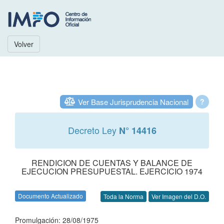
Volver
Ver Base Jurisprudencia Nacional
?
Decreto Ley
N° 14416
RENDICION DE CUENTAS Y BALANCE DE
EJECUCION PRESUPUESTAL. EJERCICIO 1974
Documento Actualizado
Toda la Norma
Ver Imagen del D.O.
Promulgación: 28/08/1975