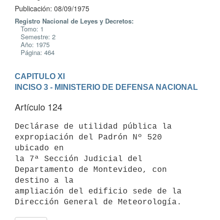
Publicación: 08/09/1975
Registro Nacional de Leyes y Decretos:
Tomo: 1
Semestre: 2
Año: 1975
Página: 464
CAPITULO XI
INCISO 3 - MINISTERIO DE DEFENSA NACIONAL
Artículo 124
Declárase de utilidad pública la 
expropiación del Padrón Nº 520 
ubicado en

la 7ª Sección Judicial del 
Departamento de Montevideo, con 
destino a la

ampliación del edificio sede de la 