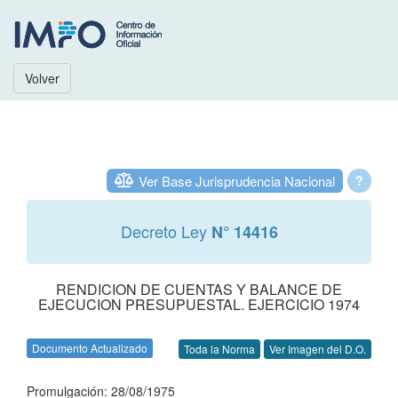
Volver
Ver Base Jurisprudencia Nacional
?
Decreto Ley
N° 14416
RENDICION DE CUENTAS Y BALANCE DE
EJECUCION PRESUPUESTAL. EJERCICIO 1974
Documento Actualizado
Toda la Norma
Ver Imagen del D.O.
Promulgación: 28/08/1975