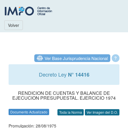
Volver
Ver Base Jurisprudencia Nacional
?
Decreto Ley
N° 14416
RENDICION DE CUENTAS Y BALANCE DE
EJECUCION PRESUPUESTAL. EJERCICIO 1974
Documento Actualizado
Toda la Norma
Ver Imagen del D.O.
Promulgación: 28/08/1975