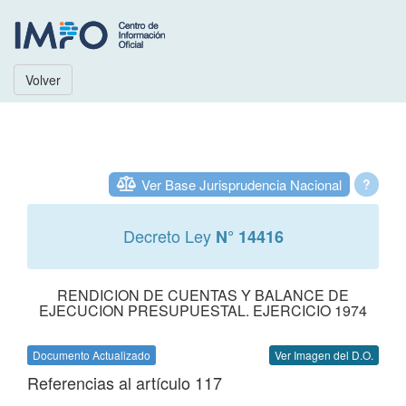
Volver
Ver Base Jurisprudencia Nacional
?
Decreto Ley
N° 14416
RENDICION DE CUENTAS Y BALANCE DE
EJECUCION PRESUPUESTAL. EJERCICIO 1974
Documento Actualizado
Ver Imagen del D.O.
Referencias al artículo 117