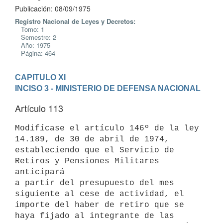
Publicación: 08/09/1975
Registro Nacional de Leyes y Decretos:
Tomo: 1
Semestre: 2
Año: 1975
Página: 464
CAPITULO XI
INCISO 3 - MINISTERIO DE DEFENSA NACIONAL
Artículo 113
Modifícase el artículo 146º de la ley 
14.189, de 30 de abril de 1974,

estableciendo que el Servicio de 
Retiros y Pensiones Militares 
anticipará

a partir del presupuesto del mes 
siguiente al cese de actividad, el

importe del haber de retiro que se 
haya fijado al integrante de las
