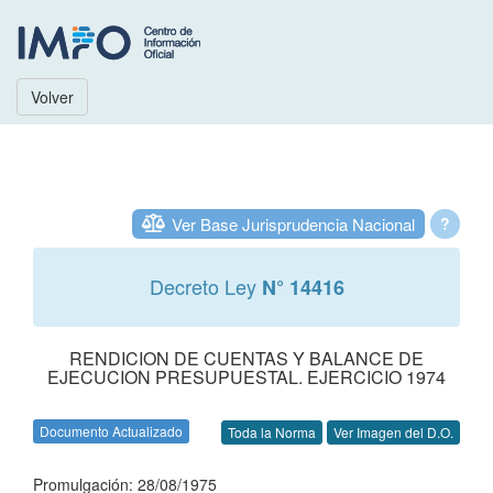
Volver
Ver Base Jurisprudencia Nacional
?
Decreto Ley
N° 14416
RENDICION DE CUENTAS Y BALANCE DE
EJECUCION PRESUPUESTAL. EJERCICIO 1974
Documento Actualizado
Toda la Norma
Ver Imagen del D.O.
Promulgación: 28/08/1975