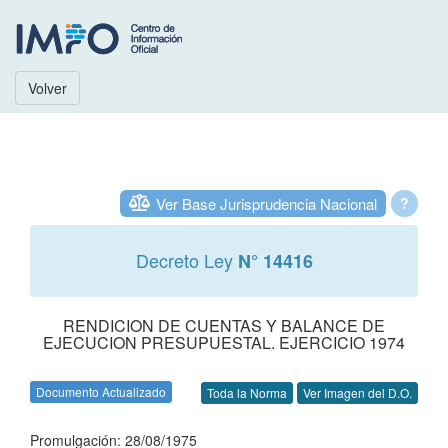
Volver
Ver Base Jurisprudencia Nacional
?
Decreto Ley
N° 14416
RENDICION DE CUENTAS Y BALANCE DE
EJECUCION PRESUPUESTAL. EJERCICIO 1974
Documento Actualizado
Toda la Norma
Ver Imagen del D.O.
Promulgación: 28/08/1975