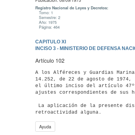
Publicación: 08/09/1975
Registro Nacional de Leyes y Decretos:
Tomo: 1
Semestre: 2
Año: 1975
Página: 464
CAPITULO XI
INCISO 3 - MINISTERIO DE DEFENSA NAC
Artículo 102
A los Alféreces y Guardias Marina
14.252, de 22 de agosto de 1974, 
el último inciso del artículo 47º
ajustes correspondientes de sus h
 La aplicación de la presente disposición no generará derecho a

Ayuda