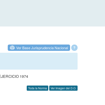
Ver Base Jurisprudencia Nacional
?
JERCICIO 1974
Toda la Norma
Ver Imagen del D.O.