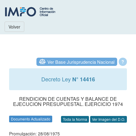
Volver
Ver Base Jurisprudencia Nacional
?
Decreto Ley
N° 14416
RENDICION DE CUENTAS Y BALANCE DE
EJECUCION PRESUPUESTAL. EJERCICIO 1974
Documento Actualizado
Toda la Norma
Ver Imagen del D.O.
Promulgación: 28/08/1975