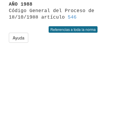
AÑO 1988

Código General del Proceso de 
18/10/1988 artículo 
546
Referencias a toda la norma
Ayuda