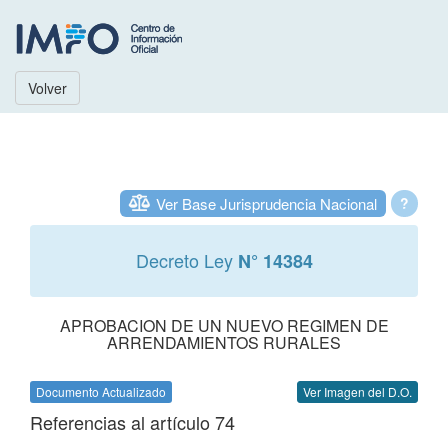
Volver
Ver Base Jurisprudencia Nacional
?
Decreto Ley
N° 14384
APROBACION DE UN NUEVO REGIMEN DE
ARRENDAMIENTOS RURALES
Documento Actualizado
Ver Imagen del D.O.
Referencias al artículo 74