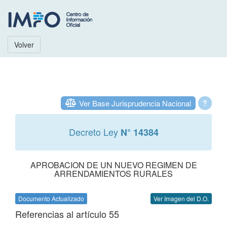
Volver
Ver Base Jurisprudencia Nacional
?
Decreto Ley
N° 14384
APROBACION DE UN NUEVO REGIMEN DE
ARRENDAMIENTOS RURALES
Documento Actualizado
Ver Imagen del D.O.
Referencias al artículo 55