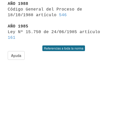
AÑO 1988

Código General del Proceso de 
18/10/1988 artículo 
546
AÑO 1985

Ley Nº 15.750 de 24/06/1985 artículo 
161
Referencias a toda la norma
Ayuda