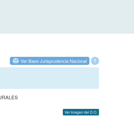
Ver Base Jurisprudencia Nacional
?
URALES
Ver Imagen del D.O.