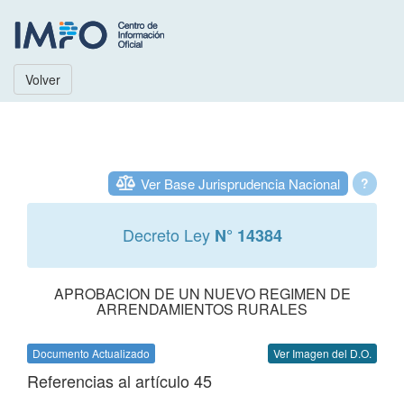
Volver
Ver Base Jurisprudencia Nacional
?
Decreto Ley
N° 14384
APROBACION DE UN NUEVO REGIMEN DE
ARRENDAMIENTOS RURALES
Documento Actualizado
Ver Imagen del D.O.
Referencias al artículo 45