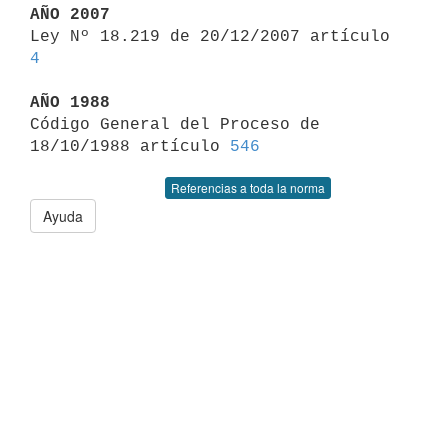
AÑO 2007

Ley Nº 18.219 de 20/12/2007 artículo 
4
AÑO 1988

Código General del Proceso de 
18/10/1988 artículo 
546
Referencias a toda la norma
Ayuda