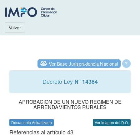
Volver
Ver Base Jurisprudencia Nacional
?
Decreto Ley
N° 14384
APROBACION DE UN NUEVO REGIMEN DE
ARRENDAMIENTOS RURALES
Documento Actualizado
Ver Imagen del D.O.
Referencias al artículo 43