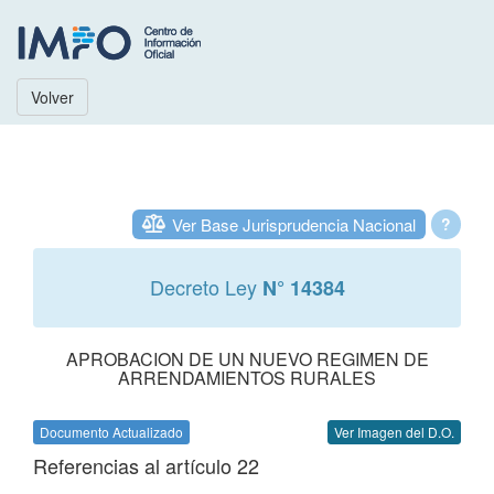
Volver
Ver Base Jurisprudencia Nacional
?
Decreto Ley
N° 14384
APROBACION DE UN NUEVO REGIMEN DE
ARRENDAMIENTOS RURALES
Documento Actualizado
Ver Imagen del D.O.
Referencias al artículo 22