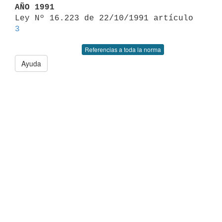
AÑO 1991

Ley Nº 16.223 de 22/10/1991 artículo 
3
Referencias a toda la norma
Ayuda