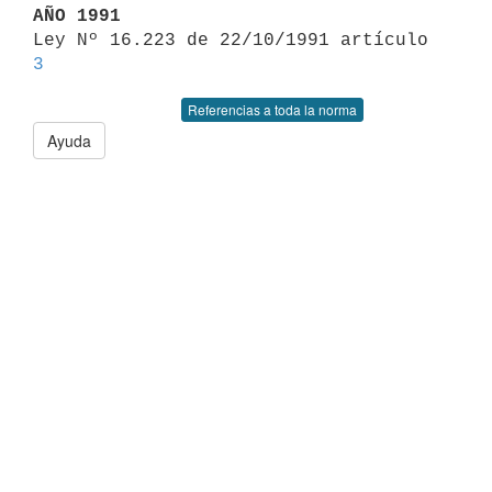
AÑO 1991

Ley Nº 16.223 de 22/10/1991 artículo 
3
Referencias a toda la norma
Ayuda