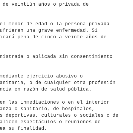
el menor de edad o la persona privada

nistrada o aplicada sin consentimiento

mediante ejercicio abusivo o

en las inmediaciones o en el interior
