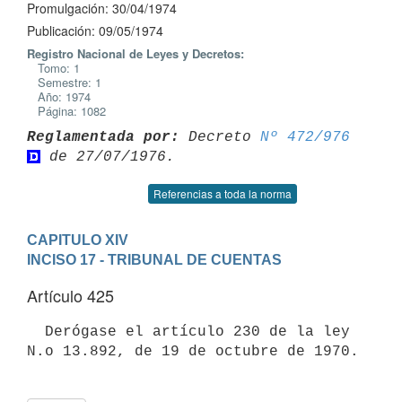
Promulgación: 30/04/1974
Publicación: 09/05/1974
Registro Nacional de Leyes y Decretos:
Tomo: 1
Semestre: 1
Año: 1974
Página: 1082
Reglamentada por:
 Decreto 
Nº 472/976
Referencias a toda la norma
CAPITULO XIV
INCISO 17 - TRIBUNAL DE CUENTAS
Artículo 425
  Derógase el artículo 230 de la ley 
N.o 13.892, de 19 de octubre de 1970.
