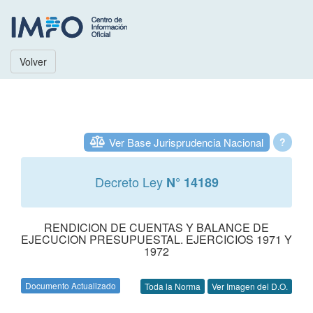
Volver
Ver Base Jurisprudencia Nacional
?
Decreto Ley
N° 14189
RENDICION DE CUENTAS Y BALANCE DE
EJECUCION PRESUPUESTAL. EJERCICIOS 1971 Y
1972
Documento Actualizado
Toda la Norma
Ver Imagen del D.O.