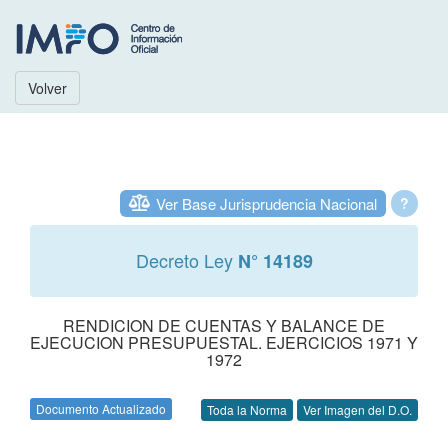
Volver
Ver Base Jurisprudencia Nacional
?
Decreto Ley
N° 14189
RENDICION DE CUENTAS Y BALANCE DE
EJECUCION PRESUPUESTAL. EJERCICIOS 1971 Y
1972
Documento Actualizado
Toda la Norma
Ver Imagen del D.O.