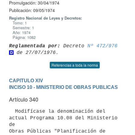
Promulgación: 30/04/1974
Publicación: 09/05/1974
Registro Nacional de Leyes y Decretos:
Tomo: 1
Semestre: 1
Año: 1974
Página: 1082
Reglamentada por:
 Decreto 
Nº 472/976
Referencias a toda la norma
CAPITULO XIV
INCISO 10 - MINISTERIO DE OBRAS PUBLICAS
Artículo 340
  Modifícase la denominación del 
actual Programa 10.08 del Ministerio 
de 

Obras Públicas "Planificación de 