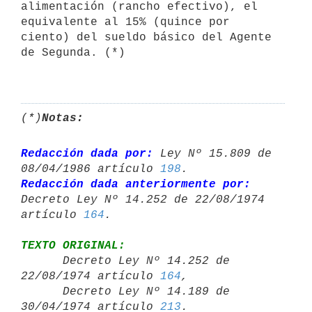
alimentación (rancho efectivo), el 
equivalente al 15% (quince por 
ciento) del sueldo básico del Agente 
de Segunda. (*)

(*)
Notas:
Redacción dada por:
 Ley Nº 15.809 de 
08/04/1986 artículo 
198
Redacción dada anteriormente por:
Decreto Ley Nº 14.252 de 22/08/1974 

artículo 
164
TEXTO ORIGINAL:

      Decreto Ley Nº 14.252 de 
22/08/1974 artículo 
164
,

      Decreto Ley Nº 14.189 de 
30/04/1974 artículo 
213