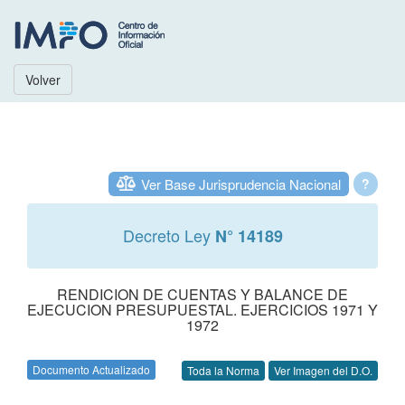
Volver
Ver Base Jurisprudencia Nacional
?
Decreto Ley
N° 14189
RENDICION DE CUENTAS Y BALANCE DE
EJECUCION PRESUPUESTAL. EJERCICIOS 1971 Y
1972
Documento Actualizado
Toda la Norma
Ver Imagen del D.O.