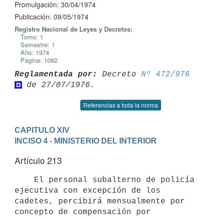
Promulgación: 30/04/1974
Publicación: 09/05/1974
Registro Nacional de Leyes y Decretos:
Tomo: 1
Semestre: 1
Año: 1974
Página: 1082
Reglamentada por:
 Decreto 
Nº 472/976
Referencias a toda la norma
CAPITULO XIV
INCISO 4 - MINISTERIO DEL INTERIOR
Artículo 213
    El personal subalterno de policía 
ejecutiva con excepción de los 
cadetes, percibirá mensualmente por 
concepto de compensación por 