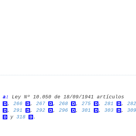
 a:
, 
266
, 
267
, 
268
, 
275
, 
281
, 
28
, 
291
, 
292
, 
296
, 
301
, 
303
, 
30
 y 
318