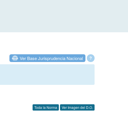
Ver Base Jurisprudencia Nacional
?
Toda la Norma
Ver Imagen del D.O.