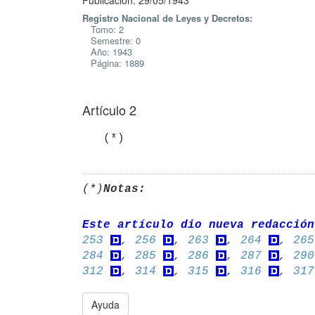
Publicación: 29/05/1943
Registro Nacional de Leyes y Decretos:
Tomo: 2
Semestre: 0
Año: 1943
Página: 1889
Artículo 2
(*)
Notas:
Este artículo dio nueva redacción
253
, 
256
, 
263
, 
264
, 
265
284
, 
285
, 
286
, 
287
, 
290
312
, 
314
, 
315
, 
316
, 
317
Ayuda