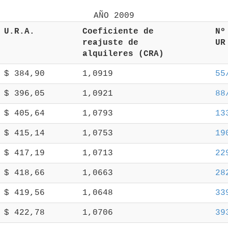
 U.R.A. 
 Coeficiente de 
 N
 reajuste de 
 U
 alquileres (CRA) 
 $ 384,90 
 1,0919 
55
 $ 396,05 
 1,0921 
88
 $ 405,64 
 1,0793 
13
 $ 415,14 
 1,0753 
19
 $ 417,19 
 1,0713 
22
 $ 418,66 
 1,0663 
28
 $ 419,56 
 1,0648 
33
 $ 422,78 
 1,0706 
39