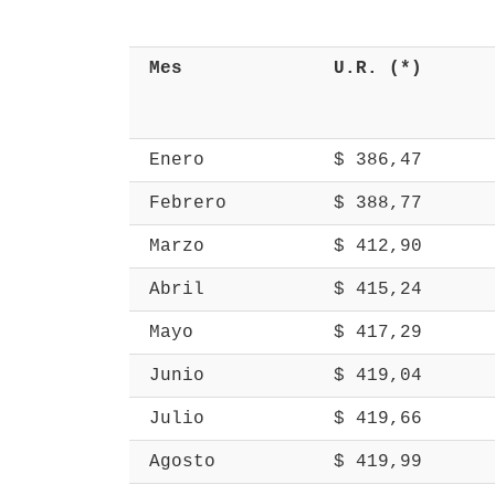
 Mes 
 U.R. (*) 
 Enero 
 $ 386,47 
 Febrero 
 $ 388,77 
 Marzo 
 $ 412,90 
 Abril 
 $ 415,24 
 Mayo 
 $ 417,29 
 Junio 
 $ 419,04 
 Julio 
 $ 419,66 
 Agosto 
 $ 419,99 