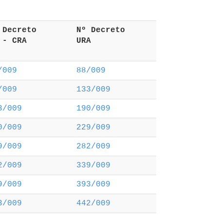
º Decreto 
 Nº Decreto 
R - CRA 
 URA 
/009
88/009
/009
133/009
3/009
190/009
0/009
229/009
9/009
282/009
2/009
339/009
9/009
393/009
3/009
442/009