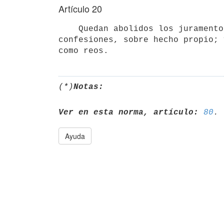
Artículo 20
    Quedan abolidos los juramentos de los acusados en sus declaraciones o

confesiones, sobre hecho propio; 
(*)
Notas:
Ver en esta norma, artículo:
80
Ayuda