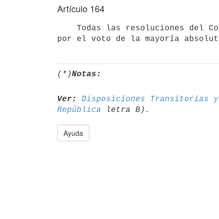
Artículo 164
    Todas las resoluciones del Consejo de Ministros podrán ser revocadas

(*)
Notas:
Ver:
Disposiciones Transitorias y
República
Ayuda