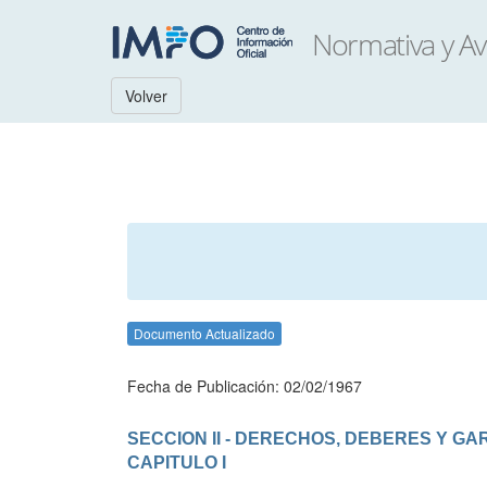
Volver
Documento Actualizado
Fecha de Publicación: 02/02/1967
SECCION II - DERECHOS, DEBERES Y GA
CAPITULO I