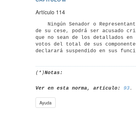
Artículo 114
    Ningún Senador o Representante, desde el día de su elección hasta el

de su cese, podrá ser acusado cri
que no sean de los detallados en 
votos del total de sus componente
(*)
Notas:
Ver en esta norma, artículo:
93
Ayuda