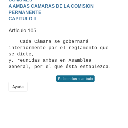
A AMBAS CAMARAS DE LA COMISION 
PERMANENTE
CAPITULO II
Artículo 105
    Cada Cámara se gobernará 
interiormente por el reglamento que 
se dicte,

y, reunidas ambas en Asamblea 
Referencias al artículo
Ayuda