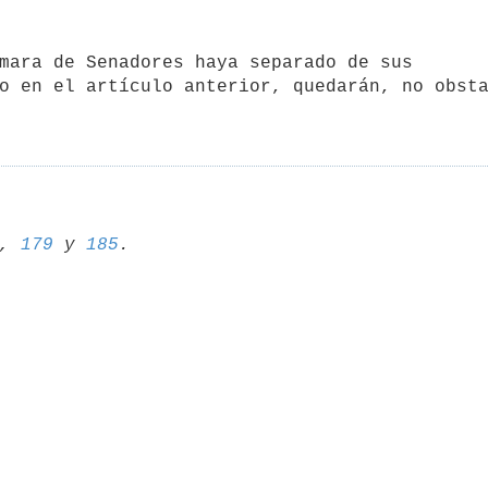
o en el artículo anterior, quedarán, no obsta
, 
179
 y 
185