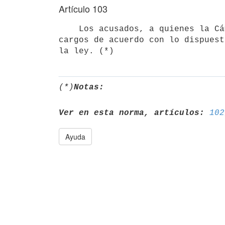
Artículo 103
    Los acusados, a quienes la Cámara de Senadores haya separado de sus

cargos de acuerdo con lo dispuest
(*)
Notas:
Ver en esta norma, artículos:
102
Ayuda