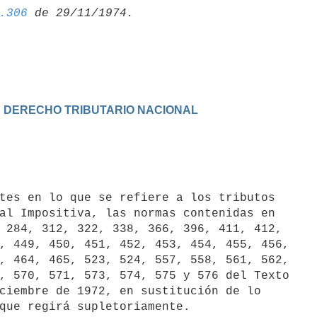
.306
E DERECHO TRIBUTARIO NACIONAL
al Impositiva, las normas contenidas en

 284, 312, 322, 338, 366, 396, 411, 412,

, 449, 450, 451, 452, 453, 454, 455, 456,

, 464, 465, 523, 524, 557, 558, 561, 562,

, 570, 571, 573, 574, 575 y 576 del Texto

ciembre de 1972, en sustitución de lo
