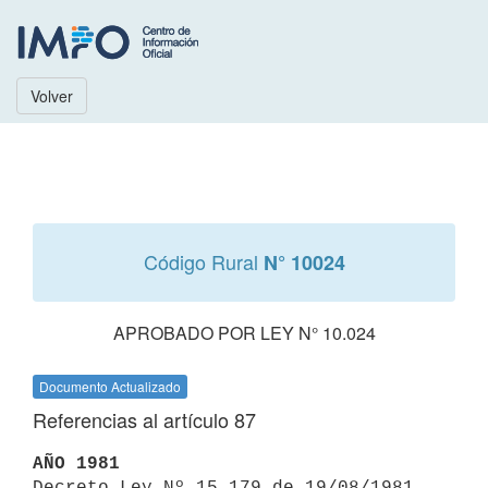
Volver
Código Rural
N° 10024
APROBADO POR LEY N° 10.024
Documento Actualizado
Referencias al artículo 87
AÑO 1981

Decreto Ley Nº 15.179 de 19/08/1981 